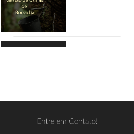
Cernambi e Latex
Hevea Soft
Sistema de gerenciamento de seringal
Entre em Contato!