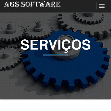
Toggl
navig
SERVIÇOS