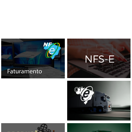
NFS-E
NF-E
CT-E